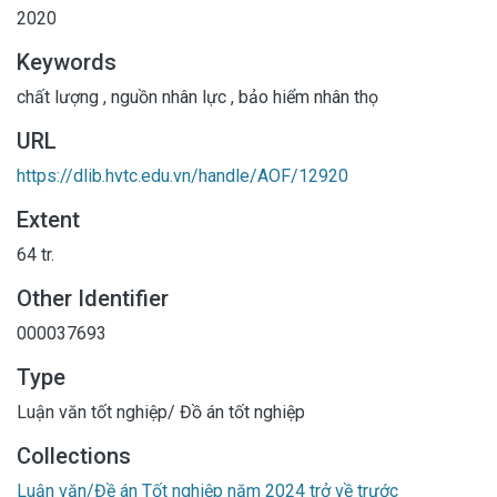
2020
Keywords
chất lượng
,
nguồn nhân lực
,
bảo hiểm nhân thọ
URL
https://dlib.hvtc.edu.vn/handle/AOF/12920
Extent
64 tr.
Other Identifier
000037693
Type
Luận văn tốt nghiệp/ Đồ án tốt nghiệp
Collections
Luận văn/Đề án Tốt nghiệp năm 2024 trở về trước