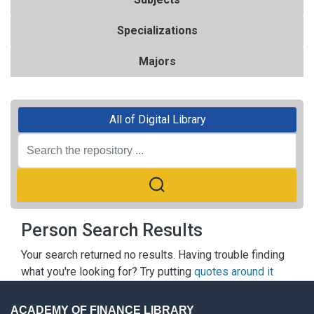
Specializations
Majors
All of Digital Library
Person Search Results
Your search returned no results. Having trouble finding
what you're looking for? Try putting
quotes around it
ACADEMY OF FINANCE LIBRARY