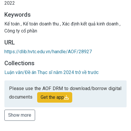
2022
Keywords
Kế toán
,
Kế toán doanh thu
,
Xác định kết quả kinh doanh
,
Công ty cổ phần
URL
https://dlib.hvtc.edu.vn/handle/AOF/28927
Collections
Luận văn/Đề án Thạc sĩ năm 2024 trở về trước
Please use the AOF DRM to download/borrow digital
documents
Get the app
Show more