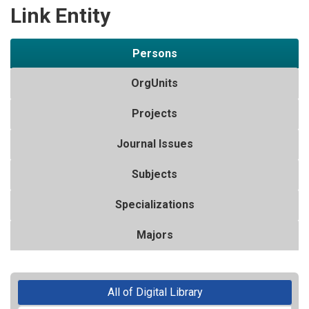
Link Entity
Persons
OrgUnits
Projects
Journal Issues
Subjects
Specializations
Majors
All of Digital Library