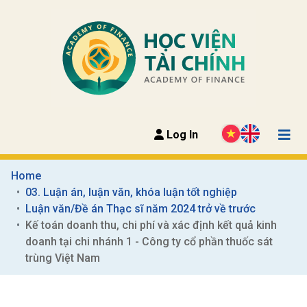
Log In
Home
03. Luận án, luận văn, khóa luận tốt nghiệp
Luận văn/Đề án Thạc sĩ năm 2024 trở về trước
Kế toán doanh thu, chi phí và xác định kết quả kinh 
doanh tại chi nhánh 1 - Công ty cổ phần thuốc sát 
trùng Việt Nam