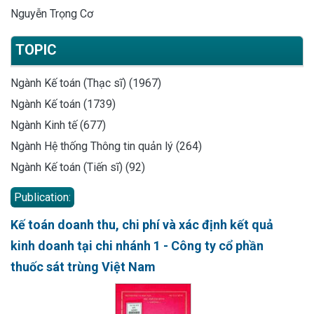
Nguyễn Trọng Cơ
TOPIC
Ngành Kế toán (Thạc sĩ) (1967)
Ngành Kế toán (1739)
Ngành Kinh tế (677)
Ngành Hệ thống Thông tin quản lý (264)
Ngành Kế toán (Tiến sĩ) (92)
Publication:
Kế toán doanh thu, chi phí và xác định kết quả
kinh doanh tại chi nhánh 1 - Công ty cổ phần
thuốc sát trùng Việt Nam