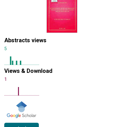
Abstracts views
5
Views & Download
1