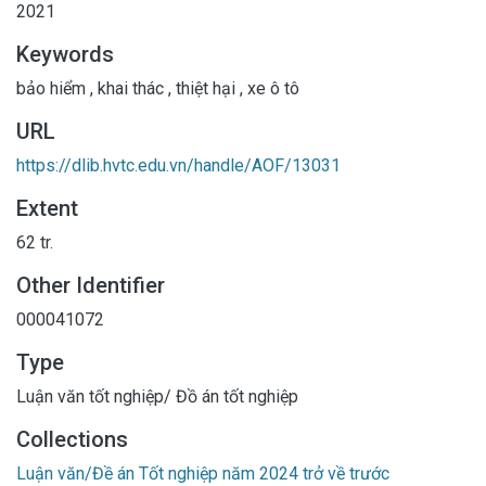
2021
Keywords
bảo hiểm
,
khai thác
,
thiệt hại
,
xe ô tô
URL
https://dlib.hvtc.edu.vn/handle/AOF/13031
Extent
62 tr.
Other Identifier
000041072
Type
Luận văn tốt nghiệp/ Đồ án tốt nghiệp
Collections
Luận văn/Đề án Tốt nghiệp năm 2024 trở về trước