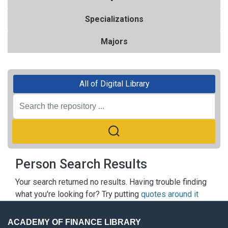
Specializations
Majors
All of Digital Library
Person Search Results
Your search returned no results. Having trouble finding
what you're looking for? Try putting
quotes around it
ACADEMY OF FINANCE LIBRARY