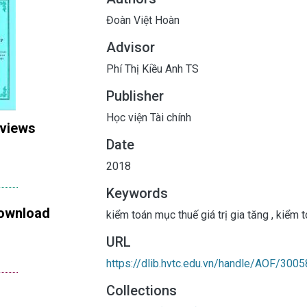
Đoàn Việt Hoàn
Advisor
Phí Thị Kiều Anh TS
Publisher
Học viện Tài chính
 views
Date
2018
Keywords
ownload
kiểm toán mục thuế giá trị gia tăng
,
kiểm t
URL
https://dlib.hvtc.edu.vn/handle/AOF/3005
Collections