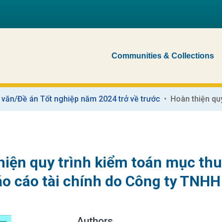
Communities & Collections
 văn/Đề án Tốt nghiệp năm 2024 trở về trước
iện quy trình kiểm toán mục thuế
áo cáo tài chính do Công ty TNHH
Authors