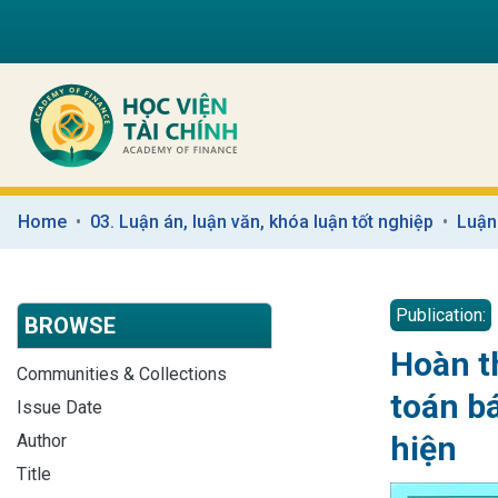
Home
03. Luận án, luận văn, khóa luận tốt nghiệp
Luận
Publication:
BROWSE
Hoàn th
Communities & Collections
toán b
Issue Date
hiện
Author
Title