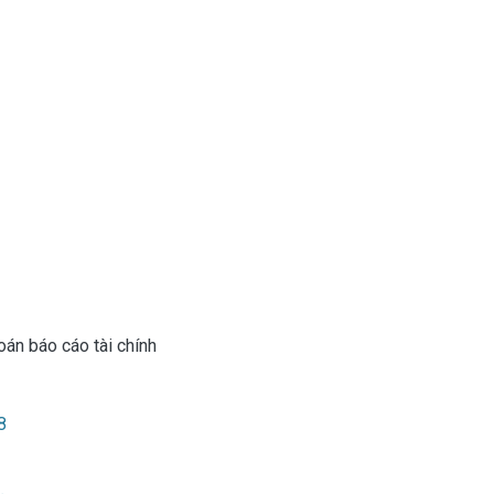
oán báo cáo tài chính
8