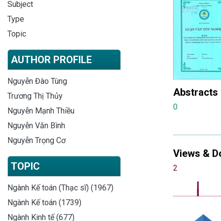
Subject
Type
Topic
AUTHOR PROFILE
Nguyễn Đào Tùng
Abstracts
Trương Thị Thủy
0
Nguyễn Mạnh Thiều
Nguyễn Văn Bình
Nguyễn Trọng Cơ
Views & D
TOPIC
2
Ngành Kế toán (Thạc sĩ) (1967)
Ngành Kế toán (1739)
Ngành Kinh tế (677)