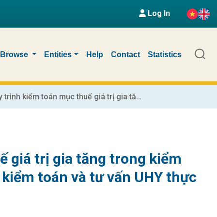
Log In
Browse
Entities
Help
Contact
Statistics
Hoàn thiện quy trình kiểm toán mục thuế giá trị gia tăng trong kiểm toán báo cáo tài chính do Công ty TNHH kiểm toán và tư vấn UHY thực hiện
 giá trị gia tăng trong kiểm
 kiểm toán và tư vấn UHY thực