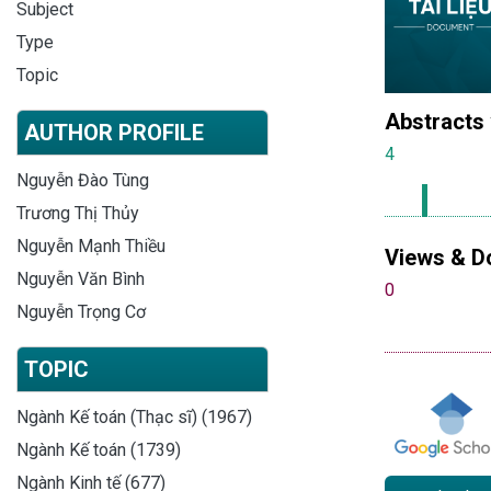
Subject
Type
Topic
Abstracts
AUTHOR PROFILE
4
Nguyễn Đào Tùng
Trương Thị Thủy
Nguyễn Mạnh Thiều
Views & D
Nguyễn Văn Bình
0
Nguyễn Trọng Cơ
TOPIC
Ngành Kế toán (Thạc sĩ) (1967)
Ngành Kế toán (1739)
Ngành Kinh tế (677)