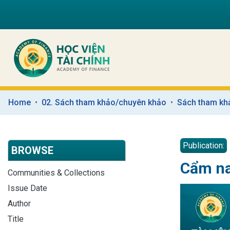
Home
02. Sách tham khảo/chuyên khảo
Sách tham kh
Publication:
BROWSE
Cẩm na
Communities & Collections
Issue Date
Author
Title