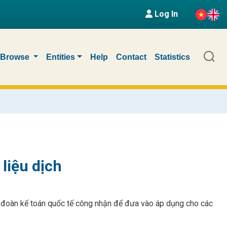
Log In
Browse
Entities
Help
Contact
Statistics
liệu dịch
 đoàn kế toán quốc tế công nhận để đưa vào áp dụng cho các