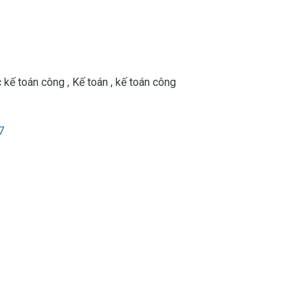
 kế toán công
,
Kế toán
,
kế toán công
7