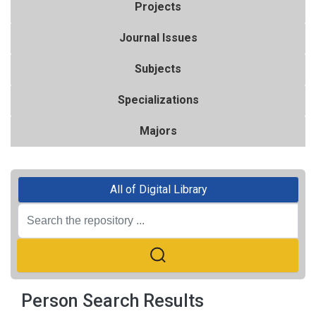
Projects
Journal Issues
Subjects
Specializations
Majors
All of Digital Library
Person Search Results