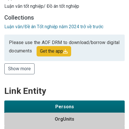
Luận văn tốt nghiệp/ Đồ án tốt nghiệp
Collections
Luận văn/Đề án Tốt nghiệp năm 2024 trở về trước
Please use the AOF DRM to download/borrow digital
documents
Get the app
Show more
Link Entity
Persons
OrgUnits