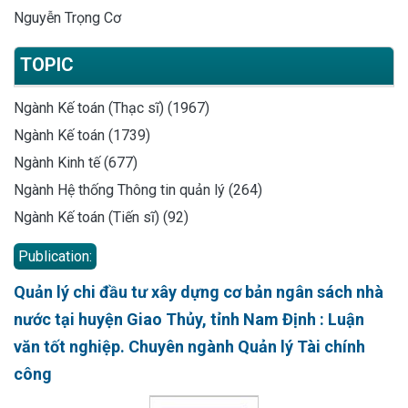
Nguyễn Trọng Cơ
TOPIC
Ngành Kế toán (Thạc sĩ) (1967)
Ngành Kế toán (1739)
Ngành Kinh tế (677)
Ngành Hệ thống Thông tin quản lý (264)
Ngành Kế toán (Tiến sĩ) (92)
Publication:
Quản lý chi đầu tư xây dựng cơ bản ngân sách nhà
nước tại huyện Giao Thủy, tỉnh Nam Định : Luận
văn tốt nghiệp. Chuyên ngành Quản lý Tài chính
công