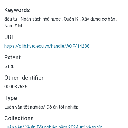
Keywords
đầu tư
,
Ngân sách nhà nước
,
Quản lý
,
Xây dựng cơ bản
,
Nam Định
URL
https://dlib.hvtc.edu.vn/handle/AOF/14238
Extent
51 tr.
Other Identifier
000037636
Type
Luận văn tốt nghiệp/ Đồ án tốt nghiệp
Collections
Luận văn/Đề án Tốt nghiệp năm 2024 trở về trước