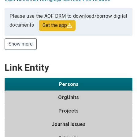
Please use the AOF DRM to download/borrow digital
documents
Get the app
Show more
Link Entity
Persons
OrgUnits
Projects
Journal Issues