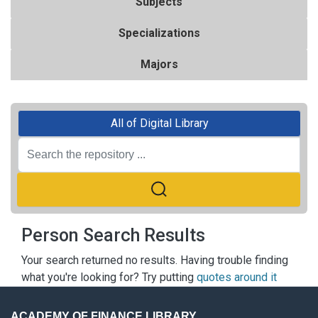
Subjects
Specializations
Majors
All of Digital Library
Person Search Results
Your search returned no results. Having trouble finding
what you're looking for? Try putting
quotes around it
ACADEMY OF FINANCE LIBRARY