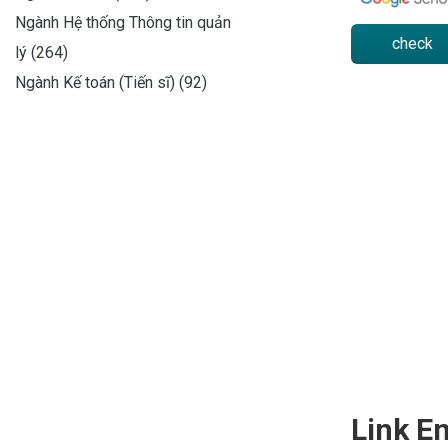
Ngành Hệ thống Thông tin quản
check
lý (264)
Ngành Kế toán (Tiến sĩ) (92)
Link En