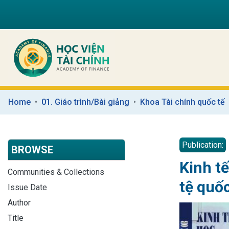
Home
01. Giáo trình/Bài giảng
Khoa Tài chính quốc tế
Publication:
BROWSE
Kinh tế
Communities & Collections
tệ quốc
Issue Date
Author
Title