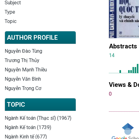
Subject
Type
Topic
AUTHOR PROFILE
Abstracts
Nguyễn Đào Tùng
14
Trương Thị Thủy
Nguyễn Mạnh Thiều
Nguyễn Văn Bình
Views & D
Nguyễn Trọng Cơ
0
TOPIC
Ngành Kế toán (Thạc sĩ) (1967)
Ngành Kế toán (1739)
Ngành Kinh tế (677)