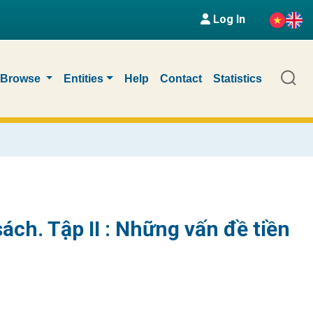
Log In
Browse
Entities
Help
Contact
Statistics
sách. Tập II : Những vấn đề tiền