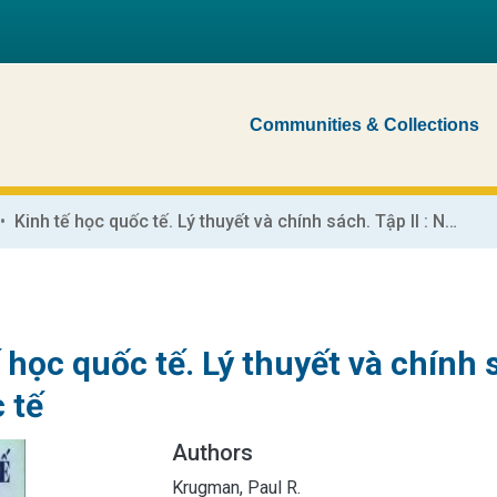
Communities & Collections
Kinh tế học quốc tế. Lý thuyết và chính sách. Tập II : Những vấn đề tiền tệ quốc tế
 học quốc tế. Lý thuyết và chính 
 tế
Authors
Krugman, Paul R.