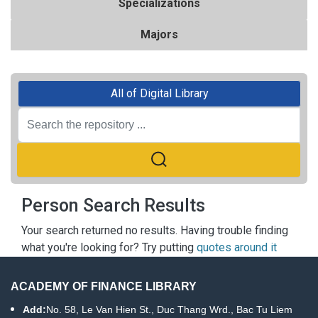
Specializations
Majors
All of Digital Library
Person Search Results
Your search returned no results. Having trouble finding
what you're looking for? Try putting
quotes around it
ACADEMY OF FINANCE LIBRARY
Add:
No. 58, Le Van Hien St., Duc Thang Wrd., Bac Tu Liem