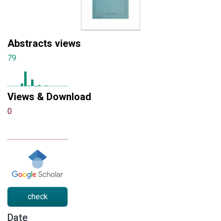
Abstracts views
79
Views & Download
0
check
Date