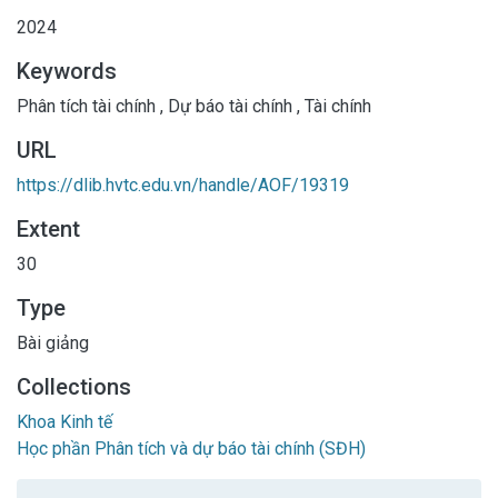
2024
Keywords
Phân tích tài chính
,
Dự báo tài chính
,
Tài chính
URL
https://dlib.hvtc.edu.vn/handle/AOF/19319
Extent
30
Type
Bài giảng
Collections
Khoa Kinh tế
Học phần Phân tích và dự báo tài chính (SĐH)