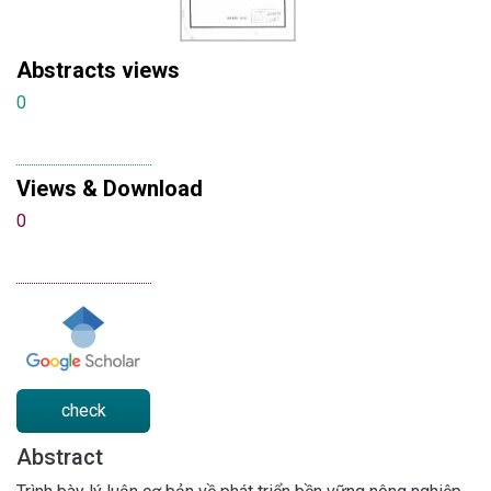
Abstracts views
0
Views & Download
0
check
Abstract