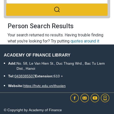
Person Search Results
Your search returned no results. Having trouble finding
what you're looking for? Try putting
quotes around it
ACADEMY OF FINANCE LIBRARY
Add:
No. 58, Le Van Hien St., Duc Thang Wrd., Bac Tu Liem
Dist., Hanoi
Tel:
0438385507
Extension:
610 +
Website:
https://hvtc.edu.vn/thuvien
© Copyright by Academy of Finance