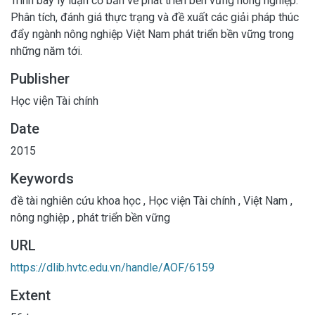
Trình bày lý luận cơ bản về phát triển bền vững nông nghiệp.
Phân tích, đánh giá thực trạng và đề xuất các giải pháp thúc
đẩy ngành nông nghiệp Việt Nam phát triển bền vững trong
những năm tới.
Publisher
Học viện Tài chính
Date
2015
Keywords
đề tài nghiên cứu khoa học
,
Học viện Tài chính
,
Việt Nam
,
nông nghiệp
,
phát triển bền vững
URL
https://dlib.hvtc.edu.vn/handle/AOF/6159
Extent