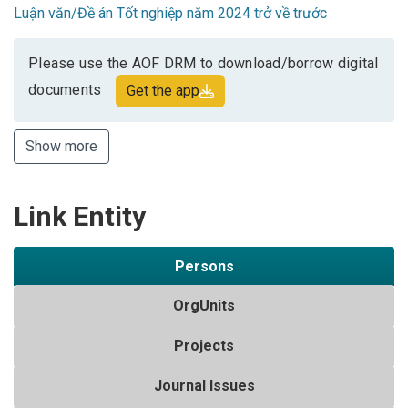
Luận văn/Đề án Tốt nghiệp năm 2024 trở về trước
Please use the AOF DRM to download/borrow digital
documents
Get the app
Show more
Link Entity
Persons
OrgUnits
Projects
Journal Issues