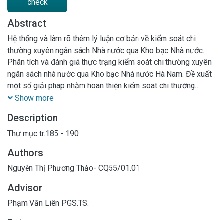
check
Abstract
Hệ thống và làm rõ thêm lý luận cơ bản về kiểm soát chi
thường xuyên ngân sách Nhà nước qua Kho bạc Nhà nước.
Phân tích và đánh giá thực trạng kiểm soát chi thường xuyên
ngân sách nhà nước qua Kho bạc Nhà nước Hà Nam. Đề xuất
một số giải pháp nhằm hoàn thiện kiểm soát chi thường
xuyên ngân sách nhà nước qua Kho bạc Nhà nước Hà Nam
Show more
Description
Thư mục tr.185 - 190
Authors
Nguyễn Thị Phương Thảo- CQ55/01.01
Advisor
Phạm Văn Liên PGS.TS.