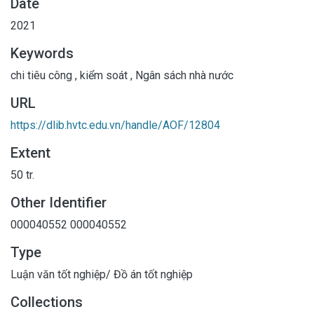
Date
2021
Keywords
chi tiêu công
,
kiểm soát
,
Ngân sách nhà nước
URL
https://dlib.hvtc.edu.vn/handle/AOF/12804
Extent
50 tr.
Other Identifier
000040552
000040552
Type
Luận văn tốt nghiệp/ Đồ án tốt nghiệp
Collections