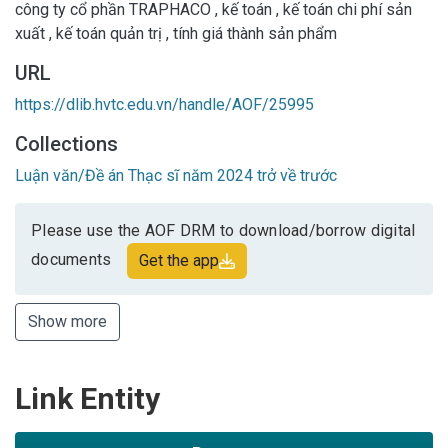
công ty cổ phần TRAPHACO
,
kế toán
,
kế toán chi phí sản
xuất
,
kế toán quản trị
,
tính giá thành sản phẩm
URL
https://dlib.hvtc.edu.vn/handle/AOF/25995
Collections
Luận văn/Đề án Thạc sĩ năm 2024 trở về trước
Please use the AOF DRM to download/borrow digital
documents
Get the app
Show more
Link Entity