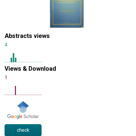
Abstracts views
4
Views & Download
1
check