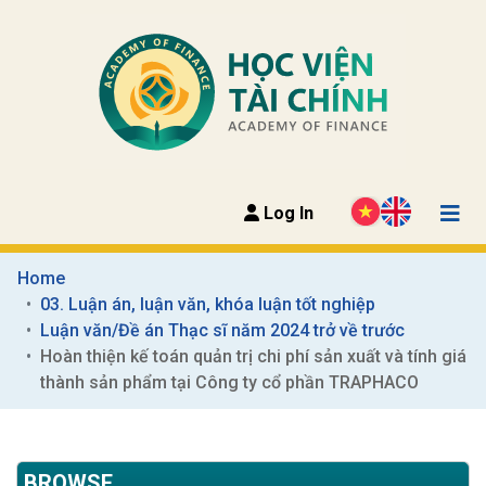
Log In
Home
03. Luận án, luận văn, khóa luận tốt nghiệp
Luận văn/Đề án Thạc sĩ năm 2024 trở về trước
Hoàn thiện kế toán quản trị chi phí sản xuất và tính giá 
thành sản phẩm tại Công ty cổ phần TRAPHACO
BROWSE