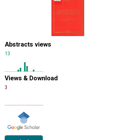
Abstracts views
13
Views & Download
3