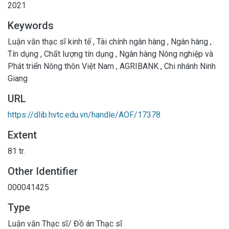
2021
Keywords
Luận văn thạc sĩ kinh tế
,
Tài chính ngân hàng
,
Ngân hàng
,
Tín dụng
,
Chất lượng tín dụng
,
Ngân hàng Nông nghiệp và
Phát triển Nông thôn Việt Nam
,
AGRIBANK
,
Chi nhánh Ninh
Giang
URL
https://dlib.hvtc.edu.vn/handle/AOF/17378
Extent
81 tr.
Other Identifier
000041425
Type
Luận văn Thạc sĩ/ Đồ án Thạc sĩ