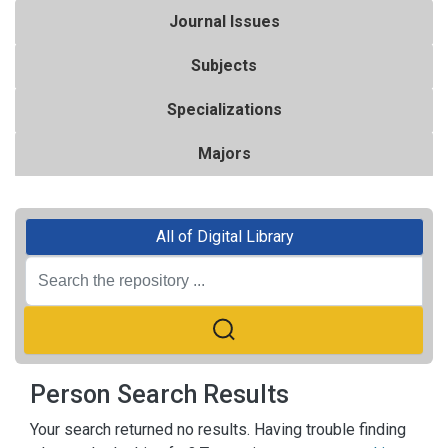
Journal Issues
Subjects
Specializations
Majors
All of Digital Library
Person Search Results
Your search returned no results. Having trouble finding