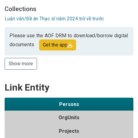
Collections
Luận văn/Đề án Thạc sĩ năm 2024 trở về trước
Please use the AOF DRM to download/borrow digital
documents
Get the app
Show more
Link Entity
Persons
OrgUnits
Projects