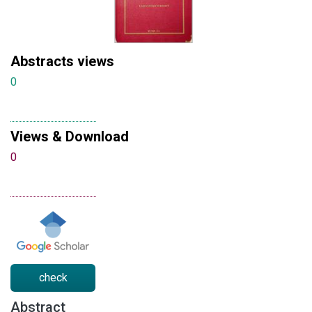
Abstracts views
0
Views & Download
0
check
Abstract