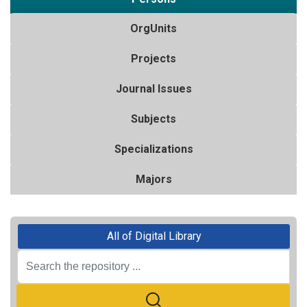
OrgUnits
Projects
Journal Issues
Subjects
Specializations
Majors
All of Digital Library