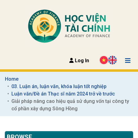
Log In
Home
03. Luận án, luận văn, khóa luận tốt nghiệp
Luận văn/Đề án Thạc sĩ năm 2024 trở về trước
Giải pháp nâng cao hiệu quả sử dụng vốn tại công ty 
cổ phần xây dựng Sông Hồng
BROWSE