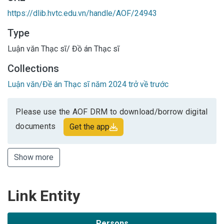
https://dlib.hvtc.edu.vn/handle/AOF/24943
Type
Luận văn Thạc sĩ/ Đồ án Thạc sĩ
Collections
Luận văn/Đề án Thạc sĩ năm 2024 trở về trước
Please use the AOF DRM to download/borrow digital
documents
Get the app
Show more
Link Entity
Persons