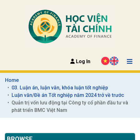
Log In
Home
03. Luận án, luận văn, khóa luận tốt nghiệp
Luận văn/Đề án Tốt nghiệp năm 2024 trở về trước
Quản trị vốn lưu động tại Công ty cổ phần đầu tư và 
phát triển BMC Việt Nam
BROWSE