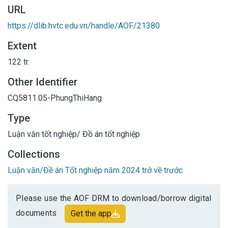
URL
https://dlib.hvtc.edu.vn/handle/AOF/21380
Extent
122 tr.
Other Identifier
CQ5811.05-PhungThiHang
Type
Luận văn tốt nghiệp/ Đồ án tốt nghiệp
Collections
Luận văn/Đề án Tốt nghiệp năm 2024 trở về trước
Please use the AOF DRM to download/borrow digital
documents
Get the app