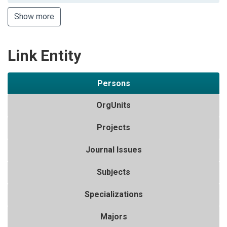
Show more
Link Entity
Persons
OrgUnits
Projects
Journal Issues
Subjects
Specializations
Majors