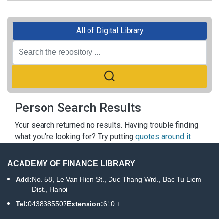
All of Digital Library
Person Search Results
Your search returned no results. Having trouble finding
what you're looking for? Try putting
quotes around it
ACADEMY OF FINANCE LIBRARY
Add:
No. 58, Le Van Hien St., Duc Thang Wrd., Bac Tu Liem
Dist., Hanoi
Tel:
0438385507
Extension:
610 +