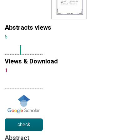
Abstracts views
5
Views & Download
1
check
Abstract