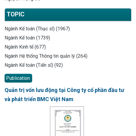
TOPIC
Ngành Kế toán (Thạc sĩ) (1967)
Ngành Kế toán (1739)
Ngành Kinh tế (677)
Ngành Hệ thống Thông tin quản lý (264)
Ngành Kế toán (Tiến sĩ) (92)
Publication:
Quản trị vốn lưu động tại Công ty cổ phần đầu tư
và phát triển BMC Việt Nam