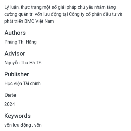
Lý luận, thực trạng,một số giải pháp chủ yếu nhằm tăng
cường quản trị vốn lưu động tại Công ty cổ phần đầu tư và
phát triển BMC Việt Nam
Authors
Phùng Thị Hằng
Advisor
Nguyễn Thu Hà TS.
Publisher
Học viện Tài chính
Date
2024
Keywords
vốn lưu động
,
vốn