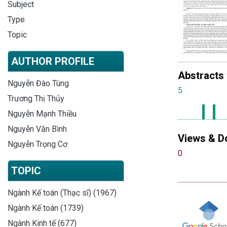
Subject
Type
Topic
AUTHOR PROFILE
Abstracts
Nguyễn Đào Tùng
5
Trương Thị Thủy
Nguyễn Mạnh Thiều
Nguyễn Văn Bình
Views & D
Nguyễn Trọng Cơ
0
TOPIC
Ngành Kế toán (Thạc sĩ) (1967)
Ngành Kế toán (1739)
Ngành Kinh tế (677)