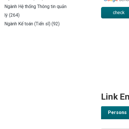
Ngành Hệ thống Thông tin quản
check
lý (264)
Ngành Kế toán (Tiến sĩ) (92)
Link En
Persons