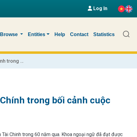
Log In
Browse
Entities
Help
Contact
Statistics
Phát triển khoa ngoại ngữ, Học Viện Tài Chính trong bối cảnh cuộc cách mạng công nghệ 4.0
 Chính trong bối cảnh cuộc
n Tài Chinh trong 60 năm qua. Khoa ngoại ngữ đã đạt được