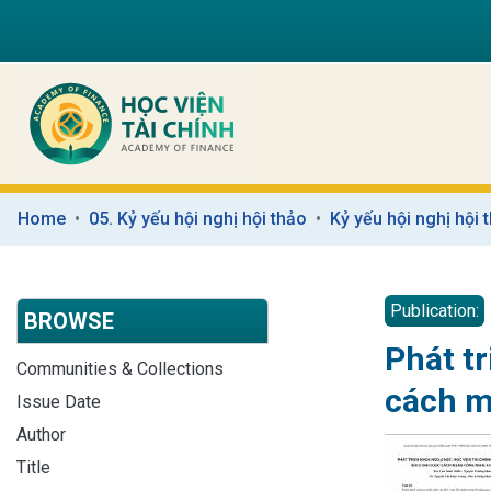
Home
05. Kỷ yếu hội nghị hội thảo
Kỷ yếu hội nghị hội
Publication:
BROWSE
Phát t
Communities & Collections
cách m
Issue Date
Author
Title