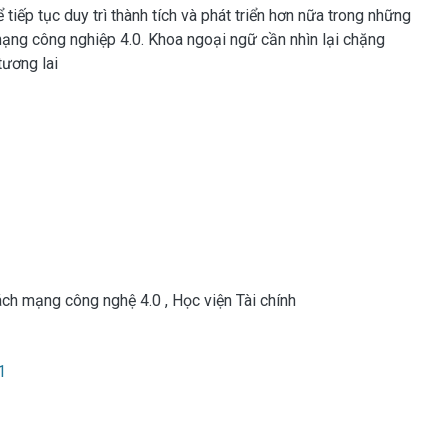
hát triển hơn nữa trong những
 mạng công nghiệp 4.0. Khoa ngoại ngữ cần nhìn lại chặng
tương lai
ch mạng công nghệ 4.0
,
Học viện Tài chính
1