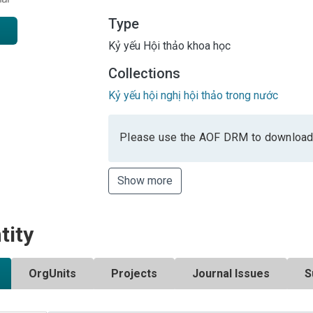
Type
Kỷ yếu Hội thảo khoa học
Collections
Kỷ yếu hội nghị hội thảo trong nước
Please use the AOF DRM to download
Show more
tity
OrgUnits
Projects
Journal Issues
S