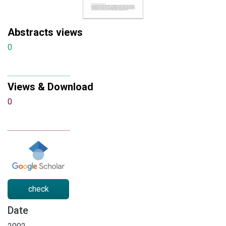
Abstracts views
0
Views & Download
0
check
Date