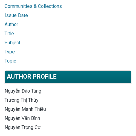
Communities & Collections
Issue Date
Author
Title
Subject
Type
Topic
AUTHOR PROFILE
Nguyễn Đào Tùng
Trương Thị Thủy
Nguyễn Mạnh Thiều
Nguyễn Văn Bình
Nguyễn Trọng Cơ