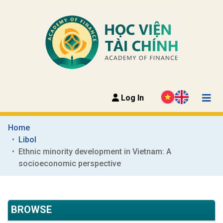
Log In
Home
Libol
Ethnic minority development in Vietnam: A 
socioeconomic perspective
BROWSE