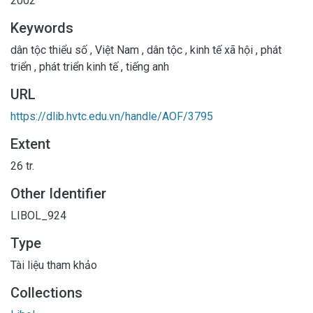
2002
Keywords
dân tộc thiểu số
,
Việt Nam
,
dân tộc
,
kinh tế xã hội
,
phát
triển
,
phát triển kinh tế
,
tiếng anh
URL
https://dlib.hvtc.edu.vn/handle/AOF/3795
Extent
26 tr.
Other Identifier
LIBOL_924
Type
Tài liệu tham khảo
Collections