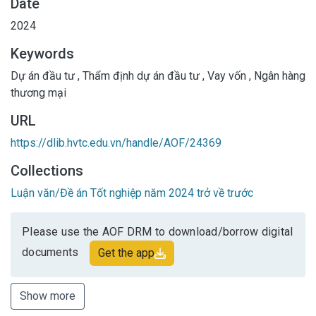
Date
2024
Keywords
Dự án đầu tư
,
Thẩm định dự án đầu tư
,
Vay vốn
,
Ngân hàng
thương mại
URL
https://dlib.hvtc.edu.vn/handle/AOF/24369
Collections
Luận văn/Đề án Tốt nghiệp năm 2024 trở về trước
Please use the AOF DRM to download/borrow digital
documents
Get the app
Show more