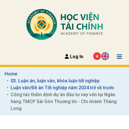
Log In
Home
03. Luận án, luận văn, khóa luận tốt nghiệp
Luận văn/Đề án Tốt nghiệp năm 2024 trở về trước
Công tác thẩm định dự án đầu tư vay vốn tại Ngân 
hàng TMCP Sài Gòn Thương tín - Chi nhánh Thăng 
Long