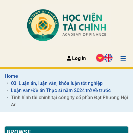
Log In
Home
03. Luận án, luận văn, khóa luận tốt nghiệp
Luận văn/Đề án Thạc sĩ năm 2024 trở về trước
Tình hình tài chính tại công ty cổ phần Đạt Phương Hội 
An
BROWSE