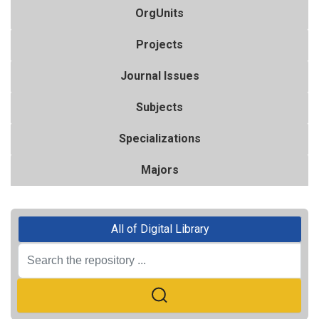
OrgUnits
Projects
Journal Issues
Subjects
Specializations
Majors
All of Digital Library