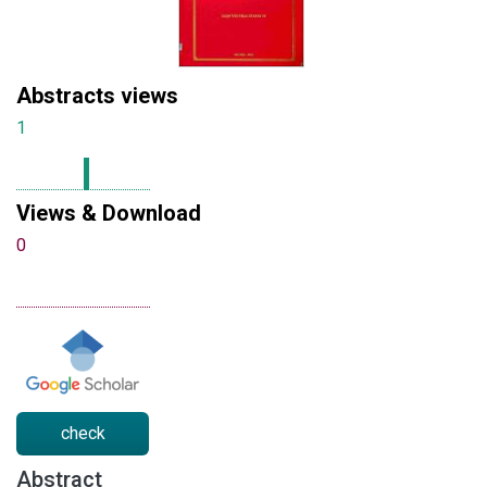
Abstracts views
1
Views & Download
0
check
Abstract