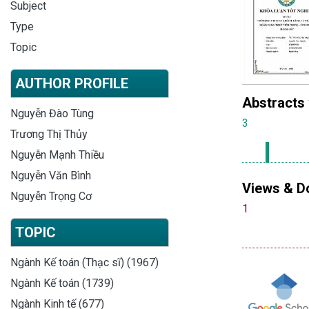
Subject
Type
Topic
AUTHOR PROFILE
Abstracts
Nguyễn Đào Tùng
3
Trương Thị Thủy
Nguyễn Mạnh Thiều
Nguyễn Văn Bình
Views & D
Nguyễn Trọng Cơ
1
TOPIC
Ngành Kế toán (Thạc sĩ) (1967)
Ngành Kế toán (1739)
Ngành Kinh tế (677)