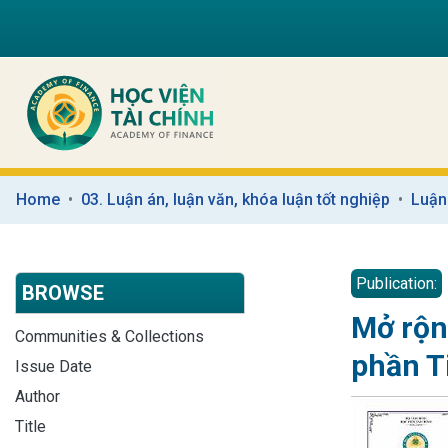
Home
03. Luận án, luận văn, khóa luận tốt nghiệp
Luận
Publication:
BROWSE
Mở rộn
Communities & Collections
phần T
Issue Date
Author
Title