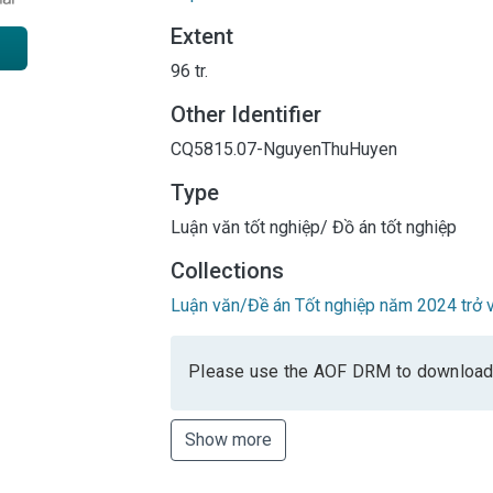
Extent
96 tr.
Other Identifier
CQ5815.07-NguyenThuHuyen
Type
Luận văn tốt nghiệp/ Đồ án tốt nghiệp
Collections
Luận văn/Đề án Tốt nghiệp năm 2024 trở v
Please use the AOF DRM to download
Show more