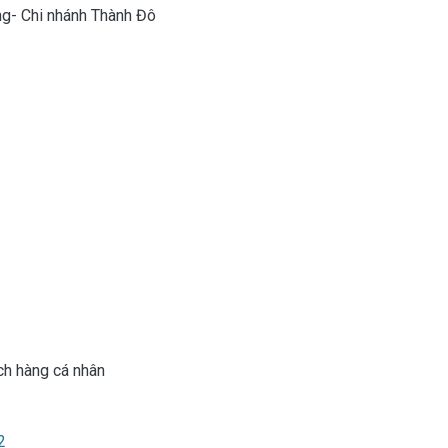
g- Chi nhánh Thành Đô
h hàng cá nhân
2