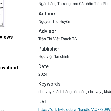
Ngân hàng Thương mại Cổ phần Tiên Phon
Authors
Nguyễn Thu Huyền
Advisor
 views
Trần Thị Việt Thạch TS.
Publisher
Học viện Tài chính
Date
ownload
2024
Keywords
cho vay khách hàng cá nhân
,
cho vay
,
khác
URL
https://dlib.hvtc.edu.vn/handle/AOF/2099