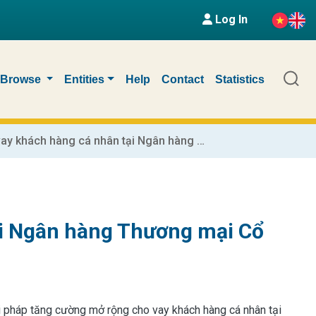
Log In
Browse
Entities
Help
Contact
Statistics
Mở rộng cho vay khách hàng cá nhân tại Ngân hàng Thương mại Cổ phần Tiên Phong - Chi nhánh Thành Đô
ại Ngân hàng Thương mại Cổ
iải pháp tăng cường mở rộng cho vay khách hàng cá nhân tại