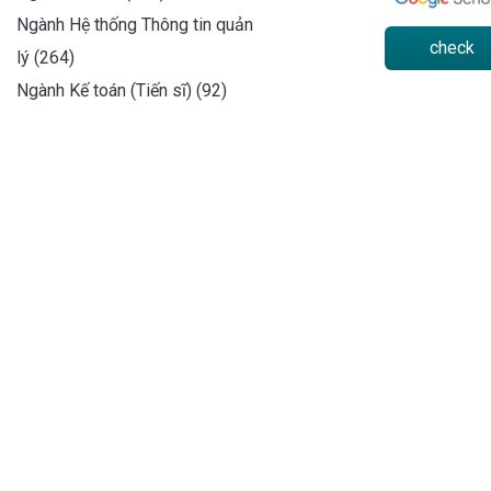
Ngành Hệ thống Thông tin quản
check
lý (264)
Ngành Kế toán (Tiến sĩ) (92)