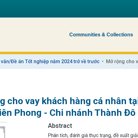
Communities & Collections
 văn/Đề án Tốt nghiệp năm 2024 trở về trước
g cho vay khách hàng cá nhân t
iên Phong - Chi nhánh Thành Đô
Abstract
Phân tích, đánh giá thực trạng, đề xuất g