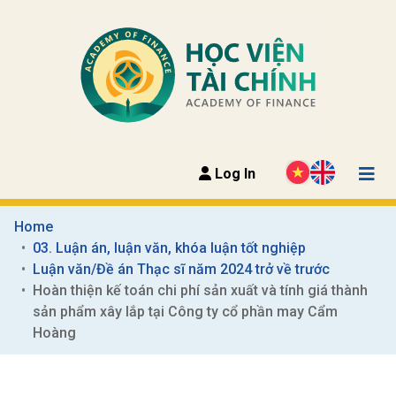
Log In
Home
03. Luận án, luận văn, khóa luận tốt nghiệp
Luận văn/Đề án Thạc sĩ năm 2024 trở về trước
Hoàn thiện kế toán chi phí sản xuất và tính giá thành 
sản phẩm xây lắp tại Công ty cổ phần may Cẩm 
Hoàng