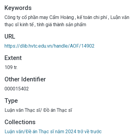
Keywords
Công ty cổ phần may Cẩm Hoàng
,
kế toán chi phí
,
Luận văn
thạc sĩ kinh tế
,
tính giá thành sản phẩm
URL
https://dlib.hvtc.edu.vn/handle/AOF/14902
Extent
109 tr.
Other Identifier
000015402
Type
Luận văn Thạc sĩ/ Đồ án Thạc sĩ
Collections
Luận văn/Đề án Thạc sĩ năm 2024 trở về trước