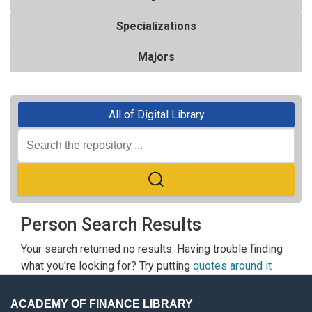
Specializations
Majors
All of Digital Library
Person Search Results
Your search returned no results. Having trouble finding
what you're looking for? Try putting
quotes around it
ACADEMY OF FINANCE LIBRARY