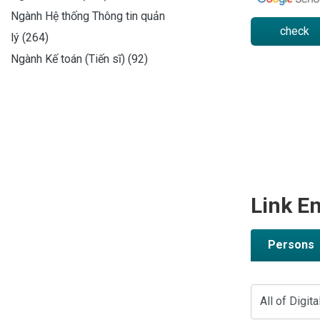
Ngành Hệ thống Thông tin quản
check
lý (264)
Ngành Kế toán (Tiến sĩ) (92)
Link En
Persons
All of Digita