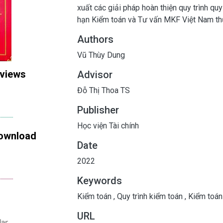
xuất các giải pháp hoàn thiện quy trình qu
hạn Kiểm toán và Tư vấn MKF Việt Nam th
Authors
Vũ Thùy Dung
 views
Advisor
Đỗ Thị Thoa TS
Publisher
Học viện Tài chính
ownload
Date
2022
Keywords
Kiểm toán
,
Quy trình kiểm toán
,
Kiểm toán 
URL