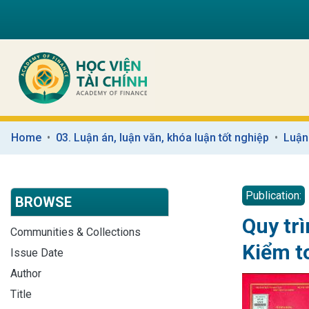
Home
03. Luận án, luận văn, khóa luận tốt nghiệp
Luận
Publication:
BROWSE
Quy tr
Communities & Collections
Kiểm t
Issue Date
Author
Title