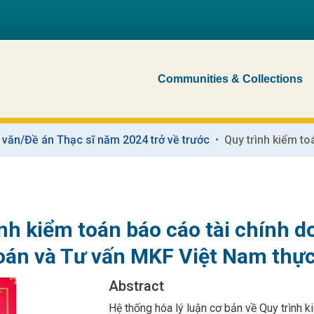
Communities & Collections
 văn/Đề án Thạc sĩ năm 2024 trở về trước
ình kiểm toán báo cáo tài chính 
oán và Tư vấn MKF Việt Nam thực
Abstract
Hệ thống hóa lý luận cơ bản về Quy trình ki