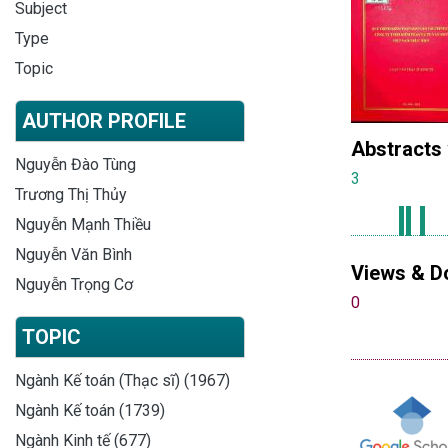
Subject
Type
Topic
AUTHOR PROFILE
Abstracts
Nguyễn Đào Tùng
3
Trương Thị Thủy
Nguyễn Mạnh Thiều
Nguyễn Văn Bình
Views & D
Nguyễn Trọng Cơ
0
TOPIC
Ngành Kế toán (Thạc sĩ) (1967)
Ngành Kế toán (1739)
Ngành Kinh tế (677)