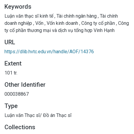
Keywords
Luận văn thạc sĩ kinh tế
,
Tài chính ngân hàng
,
Tài chính
doanh nghiệp
,
Vốn
,
Vốn kinh doanh
,
Công ty cổ phần
,
Công
ty cổ phần thương mại và dịch vụ tổng hợp Vinh Hạnh
URL
https://dlib.hvtc.edu.vn/handle/AOF/14376
Extent
101 tr.
Other Identifier
000038867
Type
Luận văn Thạc sĩ/ Đồ án Thạc sĩ
Collections