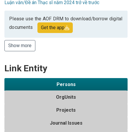
Luận văn/Đề án Thạc sĩ năm 2024 trở về trước
Please use the AOF DRM to download/borrow digital
documents
Get the app
Show more
Link Entity
Persons
OrgUnits
Projects
Journal Issues