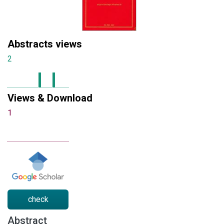
Abstracts views
2
Views & Download
1
check
Abstract