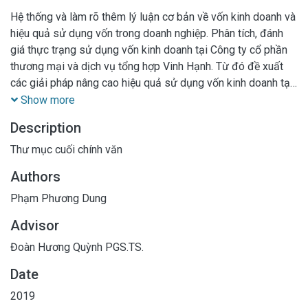
Hệ thống và làm rõ thêm lý luận cơ bản về vốn kinh doanh và
hiệu quả sử dụng vốn trong doanh nghiệp. Phân tích, đánh
giá thực trạng sử dụng vốn kinh doanh tại Công ty cổ phần
thương mại và dịch vụ tổng hợp Vinh Hạnh. Từ đó đề xuất
các giải pháp nâng cao hiệu quả sử dụng vốn kinh doanh tại
Công ty trong thời gian tới
Show more
Description
Thư mục cuối chính văn
Authors
Phạm Phương Dung
Advisor
Đoàn Hương Quỳnh PGS.TS.
Date
2019