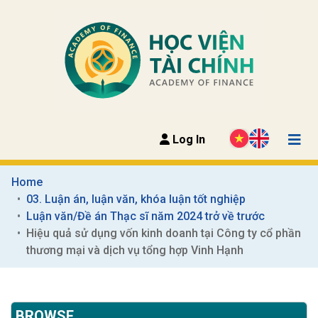
Log In
Home
03. Luận án, luận văn, khóa luận tốt nghiệp
Luận văn/Đề án Thạc sĩ năm 2024 trở về trước
Hiệu quả sử dụng vốn kinh doanh tại Công ty cổ phần 
thương mại và dịch vụ tổng hợp Vinh Hạnh
BROWSE