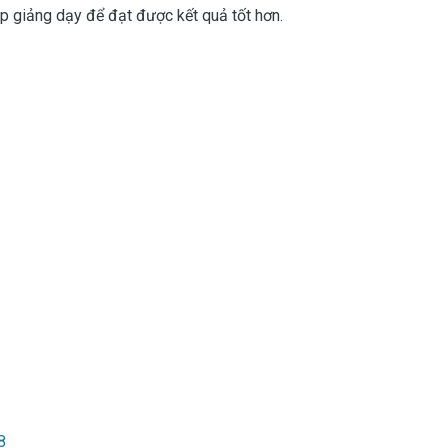
p giảng dạy để đạt được kết quả tốt hơn.
8