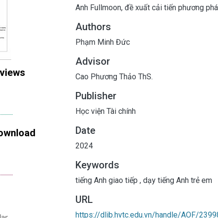
Anh Fullmoon, đề xuất cải tiến phương phá
Authors
Phạm Minh Đức
Advisor
 views
Cao Phương Thảo ThS.
Publisher
Học viện Tài chính
Date
ownload
2024
Keywords
tiếng Anh giao tiếp
,
dạy tiếng Anh trẻ em
URL
https://dlib.hvtc.edu.vn/handle/AOF/2399