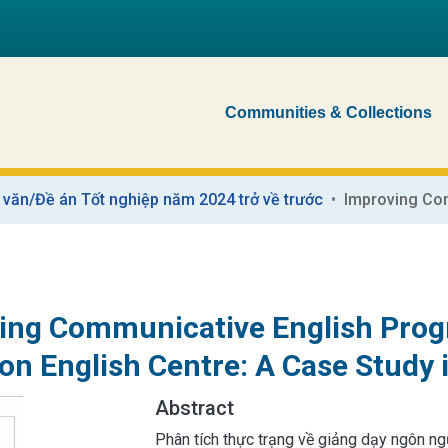
Communities & Collections
 văn/Đề án Tốt nghiệp năm 2024 trở về trước
ing Communicative English Prog
on English Centre: A Case Study 
Abstract
Phân tích thực trạng về giảng dạy ngôn ngữ