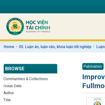
Home
03. Luận án, luận văn, khóa luận tốt nghiệp
Luận
Publication:
BROWSE
Improv
Communities & Collections
Fullmo
Issue Date
Author
Title