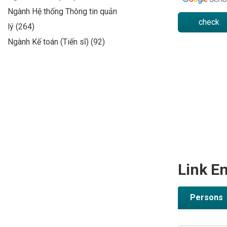
Ngành Hệ thống Thông tin quản
check
lý (264)
Ngành Kế toán (Tiến sĩ) (92)
Link En
Persons