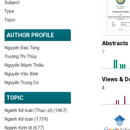
Subject
Type
Topic
AUTHOR PROFILE
Abstracts
Nguyễn Đào Tùng
7
Trương Thị Thủy
Nguyễn Mạnh Thiều
Nguyễn Văn Bình
Views & D
Nguyễn Trọng Cơ
4
TOPIC
Ngành Kế toán (Thạc sĩ) (1967)
Ngành Kế toán (1739)
Ngành Kinh tế (677)