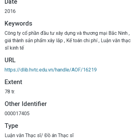
Date
2016
Keywords
Công ty cổ phần đầu tư xây dựng và thương mại Bắc Ninh
,
giá thành sản phẩm xây lắp
,
Kế toán chi phí
,
Luận văn thạc
sĩ kinh tế
URL
https://dlib.hvtc.edu.vn/handle/AOF/16219
Extent
78 tr.
Other Identifier
000017405
Type
Luận văn Thạc sĩ/ Đồ án Thạc sĩ