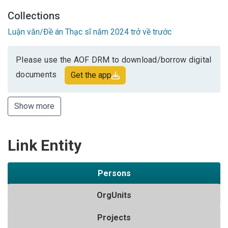
Collections
Luận văn/Đề án Thạc sĩ năm 2024 trở về trước
Please use the AOF DRM to download/borrow digital
documents
Get the app
Show more
Link Entity
Persons
OrgUnits
Projects