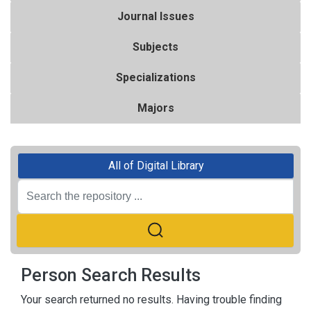
Journal Issues
Subjects
Specializations
Majors
All of Digital Library
Person Search Results
Your search returned no results. Having trouble finding