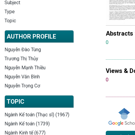
Subject
Type
Topic
Abstracts
AUTHOR PROFILE
0
Nguyễn Đào Tùng
Trương Thị Thủy
Nguyễn Mạnh Thiều
Views & D
Nguyễn Văn Bình
0
Nguyễn Trọng Cơ
TOPIC
Ngành Kế toán (Thạc sĩ) (1967)
Ngành Kế toán (1739)
Ngành Kinh tế (677)