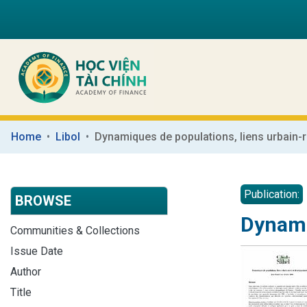
Home
Libol
Publication:
BROWSE
Dynami
Communities & Collections
Issue Date
Author
Title