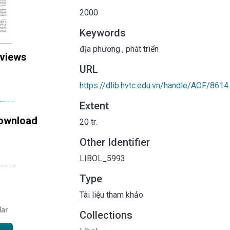
2000
Keywords
địa phương
,
phát triển
 views
URL
https://dlib.hvtc.edu.vn/handle/AOF/8614
Extent
ownload
20 tr.
Other Identifier
LIBOL_5993
Type
Tài liệu tham khảo
Collections