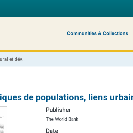
Communities & Collections
Dynamiques de populations, liens urbain-rural et développement local
ques de populations, liens urbai
Publisher
The World Bank
Date