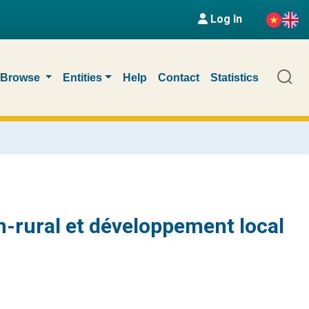
Log In
Browse
Entities
Help
Contact
Statistics
n-rural et développement local