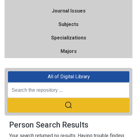
Journal Issues
Subjects
Specializations
Majors
All of Digital Library
Person Search Results
Your search returned no results. Having trouble finding