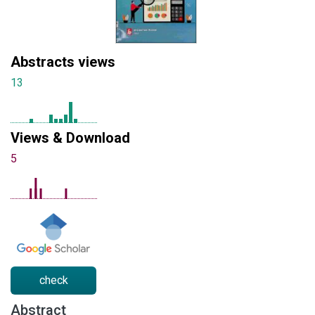
Abstracts views
13
Views & Download
5
check
Abstract