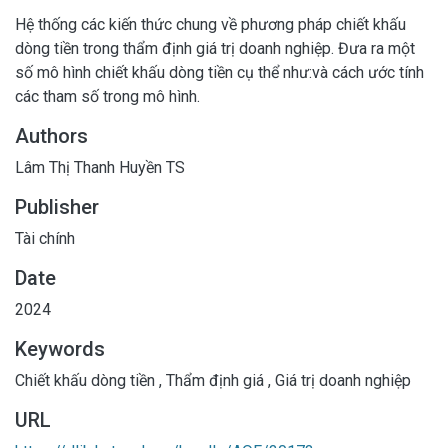
Hệ thống các kiến thức chung về phương pháp chiết khấu
dòng tiền trong thẩm định giá trị doanh nghiệp. Đưa ra một
số mô hình chiết khấu dòng tiền cụ thể như:và cách ước tính
các tham số trong mô hình.
Authors
Lâm Thị Thanh Huyền TS
Publisher
Tài chính
Date
2024
Keywords
Chiết khấu dòng tiền
,
Thẩm định giá
,
Giá trị doanh nghiệp
URL