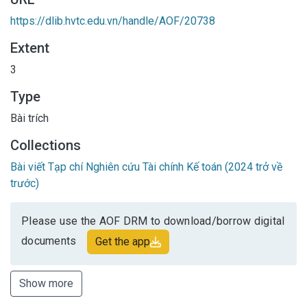
https://dlib.hvtc.edu.vn/handle/AOF/20738
Extent
3
Type
Bài trích
Collections
Bài viết Tạp chí Nghiên cứu Tài chính Kế toán (2024 trở về
trước)
Please use the AOF DRM to download/borrow digital
documents
Get the app
Show more