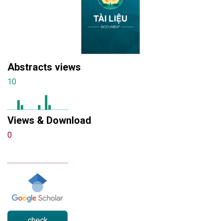
Abstracts views
10
Views & Download
0
check