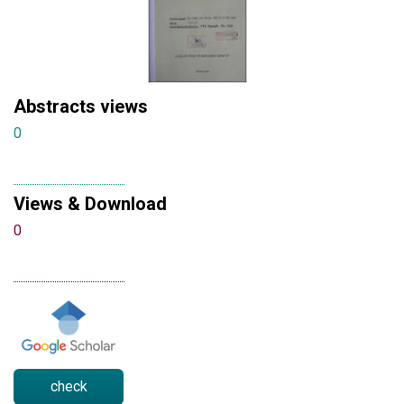
Abstracts views
0
Views & Download
0
check