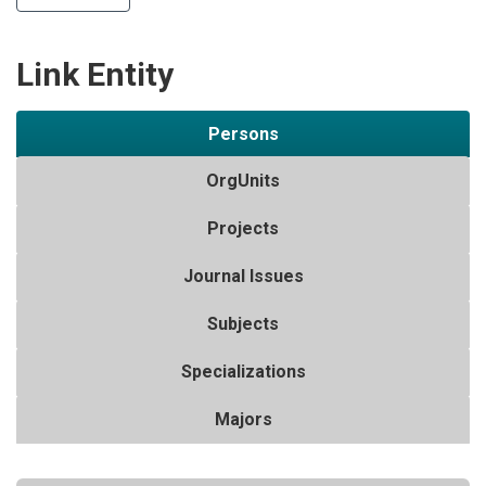
Link Entity
Persons
OrgUnits
Projects
Journal Issues
Subjects
Specializations
Majors