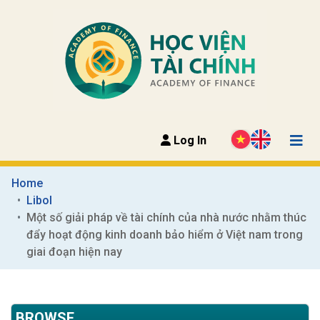
Log In
Home
Libol
Một số giải pháp về tài chính của nhà nước nhằm thúc 
đẩy hoạt động kinh doanh bảo hiểm ở Việt nam trong 
giai đoạn hiện nay
BROWSE