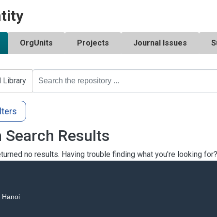
tity
OrgUnits
Projects
Journal Issues
S
l Library
lters
 Search Results
turned no results. Having trouble finding what you're looking for
, Hanoi