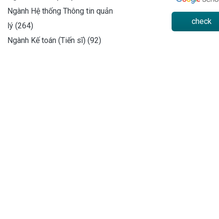
Ngành Hệ thống Thông tin quản
check
lý (264)
Ngành Kế toán (Tiến sĩ) (92)