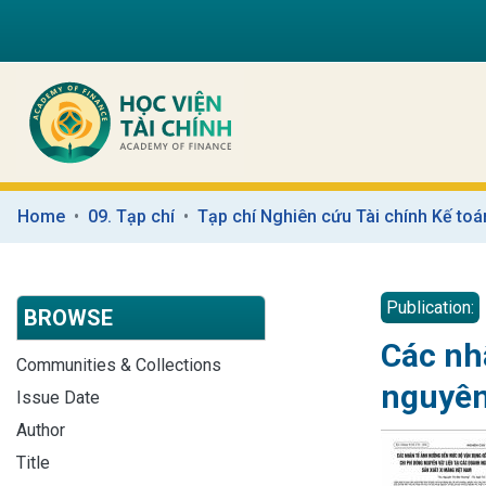
Home
09. Tạp chí
Tạp chí Nghiên cứu Tài chính Kế toá
Publication:
BROWSE
Các nh
Communities & Collections
nguyên
Issue Date
Author
Title