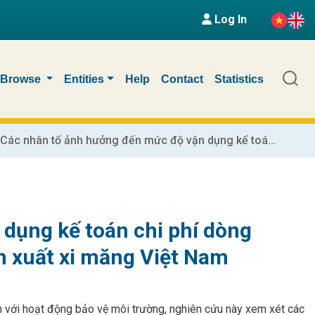
Log In
Browse
Entities
Help
Contact
Statistics
Các nhân tố ảnh hưởng đến mức độ vận dụng kế toán chi phí dòng nguyên vật liệu tại các doanh nghiệp sản xuất xi măng Việt Nam
dụng kế toán chi phí dòng
ản xuất xi măng Việt Nam
gắn với hoạt động bảo vệ môi trường, nghiên cứu này xem xét các