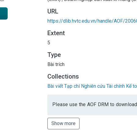
URL
https://dlib.hvtc.edu.vn/handle/AOF/2006
Extent
5
Type
Bài trích
Collections
Bài viết Tạp chí Nghiên cứu Tài chính Kế t
Please use the AOF DRM to download
Show more