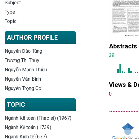
Subject
Type
Topic
AUTHOR PROFILE
Abstracts
Nguyễn Đào Tùng
38
Trương Thị Thủy
Nguyễn Mạnh Thiều
Nguyễn Văn Bình
Views & D
Nguyễn Trọng Cơ
0
TOPIC
Ngành Kế toán (Thạc sĩ) (1967)
Ngành Kế toán (1739)
Ngành Kinh tế (677)