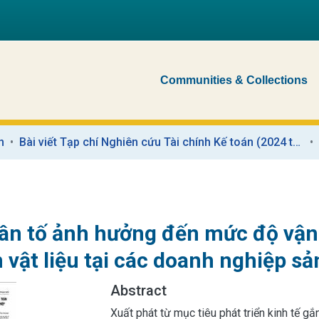
Communities & Collections
n
Bài viết Tạp chí Nghiên cứu Tài chính Kế toán (2024 trở về trước)
ân tố ảnh hưởng đến mức độ vận 
 vật liệu tại các doanh nghiệp s
Abstract
Xuất phát từ mục tiêu phát triển kinh tế 