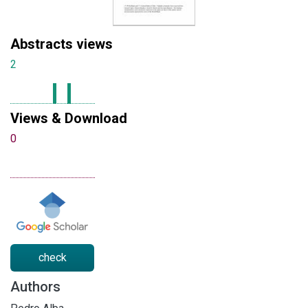
Abstracts views
2
Views & Download
0
check
Authors