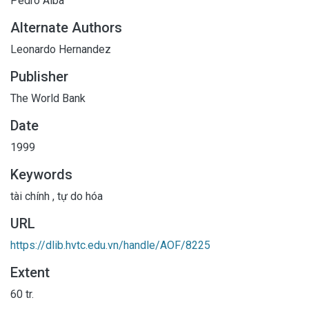
Pedro Alba
Alternate Authors
Leonardo Hernandez
Publisher
The World Bank
Date
1999
Keywords
tài chính
,
tự do hóa
URL
https://dlib.hvtc.edu.vn/handle/AOF/8225
Extent
60 tr.