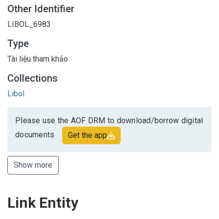
Other Identifier
LIBOL_6983
Type
Tài liệu tham khảo
Collections
Libol
Please use the AOF DRM to download/borrow digital
documents
Get the app
Show more
Link Entity