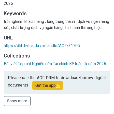
2026
Keywords
trải nghiệm khách hàng
,
lòng trung thành
,
dịch vụ ngân hàng
số
,
chất lượng dịch vụ ngân hàng
,
hình ảnh thương hiệu
URL
https://dlib.hvtc.edu.vn/handle/AOF/31705
Collections
Bài viết Tạp chí Nghiên cứu Tài chính Kế toán từ năm 2026
Please use the AOF DRM to download/borrow digital
documents
Get the app
Show more