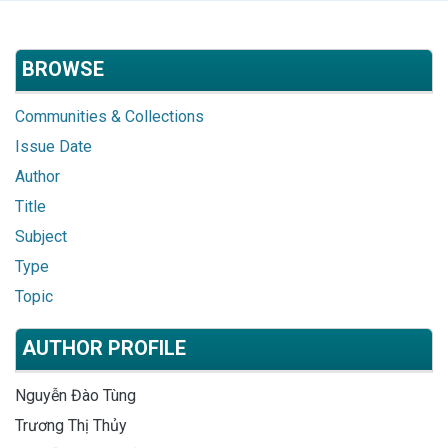
BROWSE
Communities & Collections
Issue Date
Author
Title
Subject
Type
Topic
AUTHOR PROFILE
Nguyễn Đào Tùng
Trương Thị Thủy