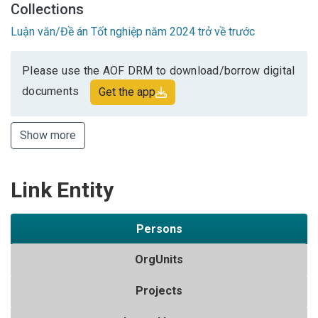
Collections
Luận văn/Đề án Tốt nghiệp năm 2024 trở về trước
Please use the AOF DRM to download/borrow digital
documents
Get the app
Show more
Link Entity
Persons
OrgUnits
Projects