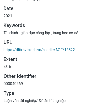
Date
2021
Keywords
Tài chính
,
giáo dục công lập
,
trung học cơ sở
URL
https://dlib.hvtc.edu.vn/handle/AOF/12822
Extent
43 tr.
Other Identifier
000040569
Type
Luận văn tốt nghiệp/ Đồ án tốt nghiệp