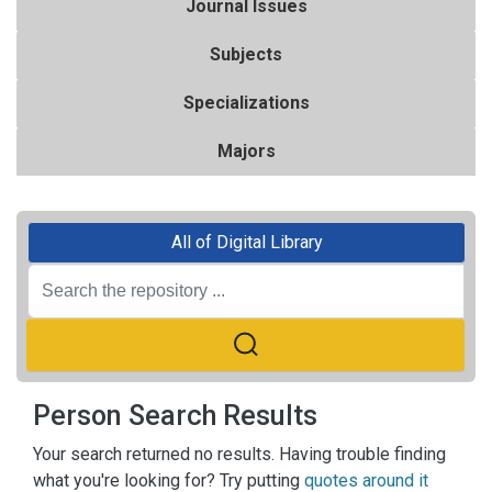
Journal Issues
Subjects
Specializations
Majors
All of Digital Library
Person Search Results
Your search returned no results. Having trouble finding
what you're looking for? Try putting
quotes around it