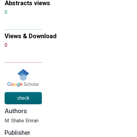
Abstracts views
0
Views & Download
0
check
Authors
M. Shahe Emran
Publisher