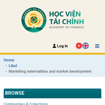
Log In
Home
Libol
Marketing externalities and market development
BROWSE
Communities & Collections