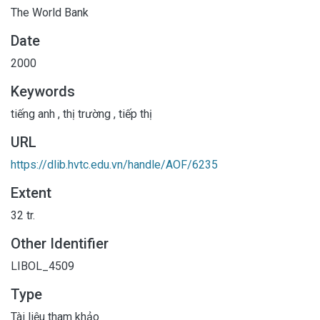
The World Bank
Date
2000
Keywords
tiếng anh
,
thị trường
,
tiếp thị
URL
https://dlib.hvtc.edu.vn/handle/AOF/6235
Extent
32 tr.
Other Identifier
LIBOL_4509
Type
Tài liệu tham khảo