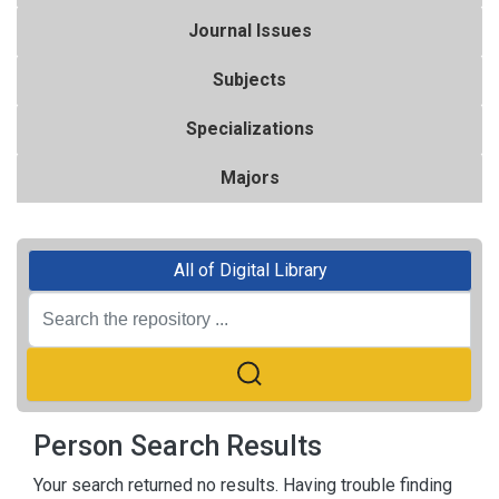
Journal Issues
Subjects
Specializations
Majors
All of Digital Library
Person Search Results
Your search returned no results. Having trouble finding