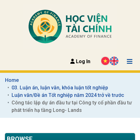
Log In
Home
03. Luận án, luận văn, khóa luận tốt nghiệp
Luận văn/Đề án Tốt nghiệp năm 2024 trở về trước
Công tác lập dự án đầu tư tại Công ty cổ phần đầu tư 
phát triển hạ tầng Long- Lands
BROWSE