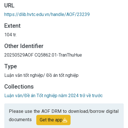
URL
https://dlib.hvtc.edu.vn/handle/AOF/23239
Extent
104 tr.
Other Identifier
20250529AOF
CQ5862.01-TranThuHue
Type
Luận văn tốt nghiệp/ Đồ án tốt nghiệp
Collections
Luận văn/Đề án Tốt nghiệp năm 2024 trở về trước
Please use the AOF DRM to download/borrow digital
documents
Get the app