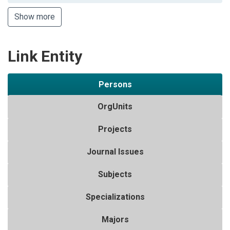
Show more
Link Entity
Persons
OrgUnits
Projects
Journal Issues
Subjects
Specializations
Majors