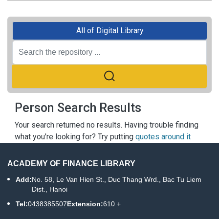
All of Digital Library
Person Search Results
Your search returned no results. Having trouble finding
what you're looking for? Try putting
quotes around it
ACADEMY OF FINANCE LIBRARY
Add:
No. 58, Le Van Hien St., Duc Thang Wrd., Bac Tu Liem
Dist., Hanoi
Tel:
0438385507
Extension:
610 +