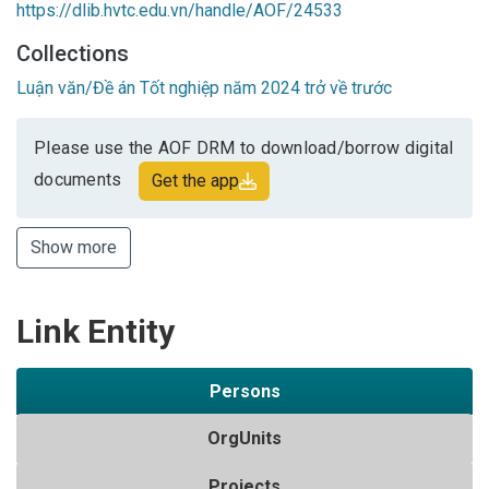
https://dlib.hvtc.edu.vn/handle/AOF/24533
Collections
Luận văn/Đề án Tốt nghiệp năm 2024 trở về trước
Please use the AOF DRM to download/borrow digital
documents
Get the app
Show more
Link Entity
Persons
OrgUnits
Projects