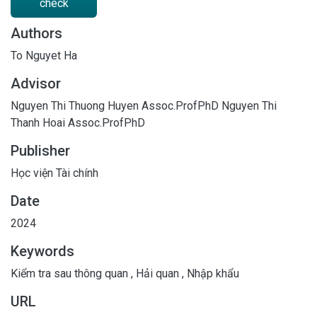
check
Authors
To Nguyet Ha
Advisor
Nguyen Thi Thuong Huyen Assoc.ProfPhD
Nguyen Thi
Thanh Hoai Assoc.ProfPhD
Publisher
Học viện Tài chính
Date
2024
Keywords
Kiểm tra sau thông quan
,
Hải quan
,
Nhập khẩu
URL