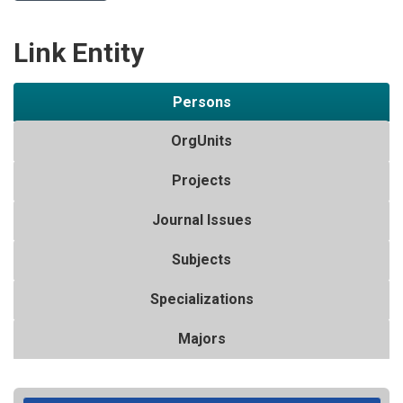
Link Entity
Persons
OrgUnits
Projects
Journal Issues
Subjects
Specializations
Majors