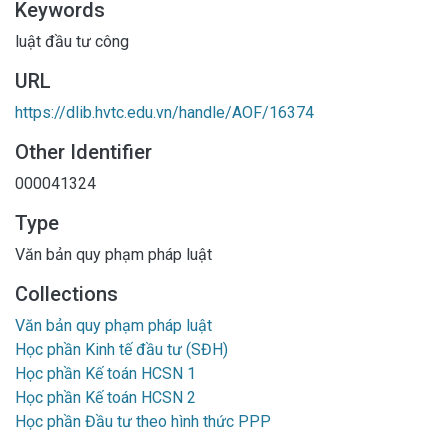
Keywords
luật đầu tư công
URL
https://dlib.hvtc.edu.vn/handle/AOF/16374
Other Identifier
000041324
Type
Văn bản quy phạm pháp luật
Collections
Văn bản quy phạm pháp luật
Học phần Kinh tế đầu tư (SĐH)
Học phần Kế toán HCSN 1
Học phần Kế toán HCSN 2
Học phần Đầu tư theo hình thức PPP