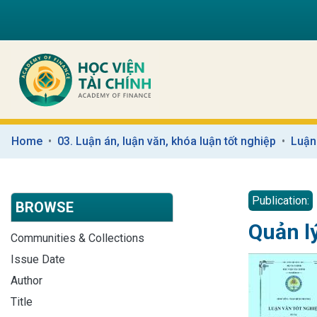
Home
03. Luận án, luận văn, khóa luận tốt nghiệp
Luận
Publication:
BROWSE
Quản l
Communities & Collections
Issue Date
Author
Title