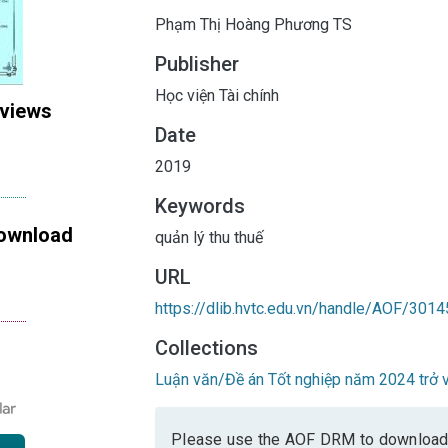
Phạm Thị Hoàng Phương TS
Publisher
Học viện Tài chính
 views
Date
2019
Keywords
ownload
quản lý thu thuế
URL
https://dlib.hvtc.edu.vn/handle/AOF/3014
Collections
Luận văn/Đề án Tốt nghiệp năm 2024 trở v
Please use the AOF DRM to download