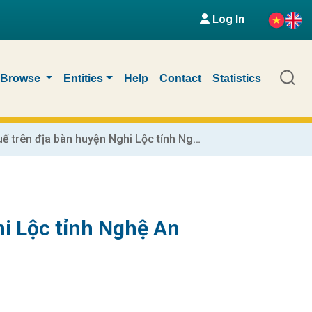
Log In
Browse
Entities
Help
Contact
Statistics
Quản lý thu thuế trên địa bàn huyện Nghi Lộc tỉnh Nghệ An
hi Lộc tỉnh Nghệ An