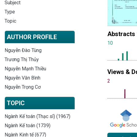
Subject
Type
Topic
Abstracts
AUTHOR PROFILE
10
Nguyễn Đào Tùng
Trương Thị Thủy
Nguyễn Mạnh Thiều
Views & D
Nguyễn Văn Bình
2
Nguyễn Trọng Cơ
TOPIC
Ngành Kế toán (Thạc sĩ) (1967)
Ngành Kế toán (1739)
Ngành Kinh tế (677)