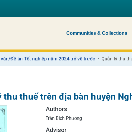
Communities & Collections
 văn/Đề án Tốt nghiệp năm 2024 trở về trước
ý thu thuế trên địa bàn huyện Ng
Authors
Trần Bích Phương
Advisor