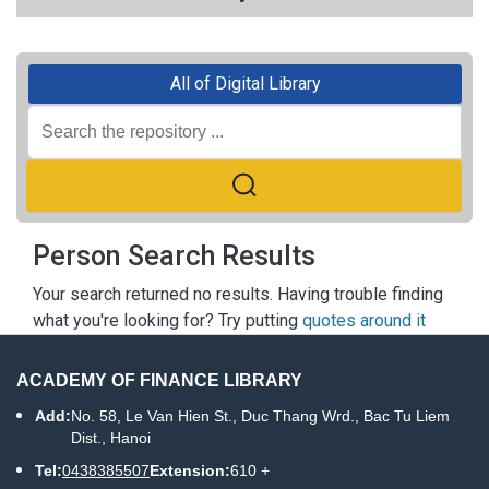
All of Digital Library
Person Search Results
Your search returned no results. Having trouble finding
what you're looking for? Try putting
quotes around it
ACADEMY OF FINANCE LIBRARY
Add:
No. 58, Le Van Hien St., Duc Thang Wrd., Bac Tu Liem
Dist., Hanoi
Tel:
0438385507
Extension:
610 +