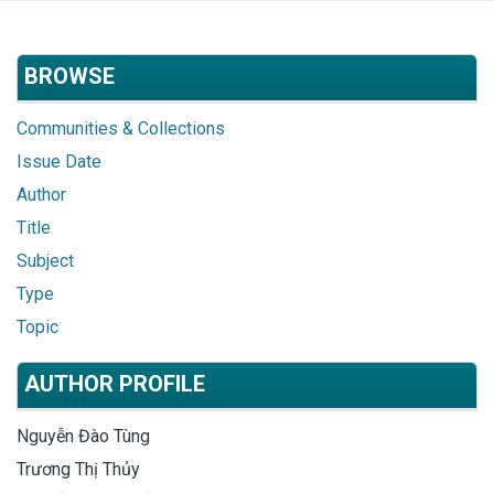
BROWSE
Communities & Collections
Issue Date
Author
Title
Subject
Type
Topic
AUTHOR PROFILE
Nguyễn Đào Tùng
Trương Thị Thủy