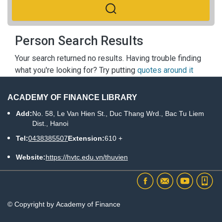
Person Search Results
Your search returned no results. Having trouble finding
what you're looking for? Try putting
quotes around it
ACADEMY OF FINANCE LIBRARY
Add:
No. 58, Le Van Hien St., Duc Thang Wrd., Bac Tu Liem
Dist., Hanoi
Tel:
0438385507
Extension:
610 +
Website:
https://hvtc.edu.vn/thuvien
© Copyright by Academy of Finance