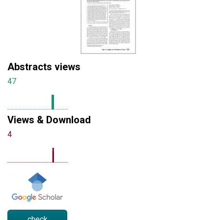
Abstracts views
47
Views & Download
4
check