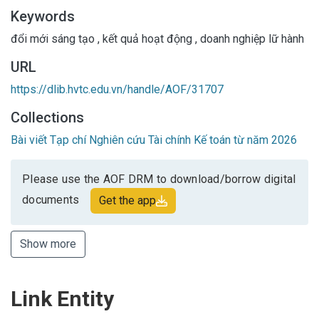
nay.
Keywords
đổi mới sáng tạo
,
kết quả hoạt động
,
doanh nghiệp lữ hành
URL
https://dlib.hvtc.edu.vn/handle/AOF/31707
Collections
Bài viết Tạp chí Nghiên cứu Tài chính Kế toán từ năm 2026
Please use the AOF DRM to download/borrow digital
documents
Get the app
Show more
Link Entity