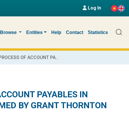
Log In
Browse
Entities
Help
Contact
Statistics
COMPLETING THE AUDIT PROCESS OF ACCOUNT PAYABLES IN FINANCIAL STATEMENT AUDIT PERFORMED BY GRANT THORNTON VIETNAM LIMITED COMPANY
ACCOUNT PAYABLES IN
RMED BY GRANT THORNTON