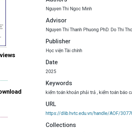
Nguyen Thi Ngoc Minh
Advisor
Nguyen Thi Thanh Phuong PhD.
Do Thi Th
Publisher
Học viện Tài chính
 views
Date
2025
Keywords
ownload
kiểm toán khoản phải trả
,
kiểm toán báo cá
URL
https://dlib.hvtc.edu.vn/handle/AOF/3077
Collections