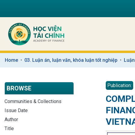
Home
03. Luận án, luận văn, khóa luận tốt nghiệp
Luận
Publication:
BROWSE
COMPL
Communities & Collections
FINAN
Issue Date
VIETN
Author
Title