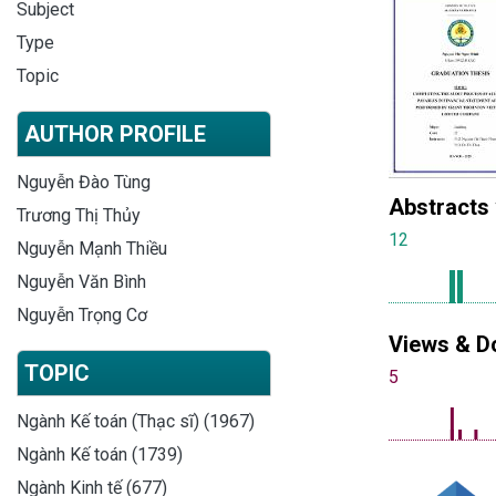
Subject
Type
Topic
AUTHOR PROFILE
Nguyễn Đào Tùng
Abstracts
Trương Thị Thủy
12
Nguyễn Mạnh Thiều
Nguyễn Văn Bình
Nguyễn Trọng Cơ
Views & D
TOPIC
5
Ngành Kế toán (Thạc sĩ) (1967)
Ngành Kế toán (1739)
Ngành Kinh tế (677)