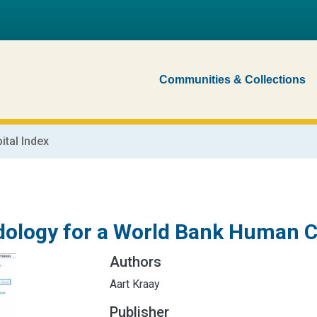
Communities & Collections
tal Index
ology for a World Bank Human Ca
Authors
Aart Kraay
Publisher