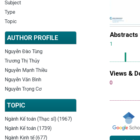
Subject
Type
Topic
Abstracts
AUTHOR PROFILE
1
Nguyễn Đào Tùng
Trương Thị Thủy
Nguyễn Mạnh Thiều
Views & D
Nguyễn Văn Bình
0
Nguyễn Trọng Cơ
TOPIC
Ngành Kế toán (Thạc sĩ) (1967)
Ngành Kế toán (1739)
Ngành Kinh tế (677)