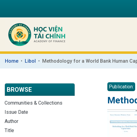
Home
Libol
Methodology for a World Bank Human Capi
Publication:
BROWSE
Method
Communities & Collections
Issue Date
Author
Title