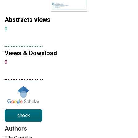
Abstracts views
0
Views & Download
0
check
Authors