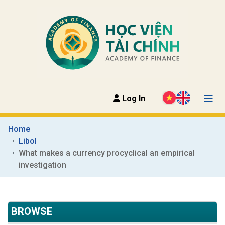
Log In
Home
Libol
What makes a currency procyclical an empirical 
investigation
BROWSE