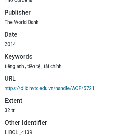
Tito Cordella
Publisher
The World Bank
Date
2014
Keywords
tiếng anh
,
tiền tệ
,
tài chính
URL
https://dlib.hvtc.edu.vn/handle/AOF/5721
Extent
32 tr.
Other Identifier
LIBOL_4139