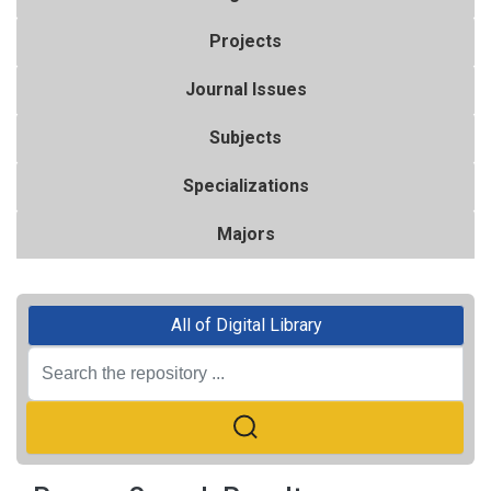
Projects
Journal Issues
Subjects
Specializations
Majors
All of Digital Library