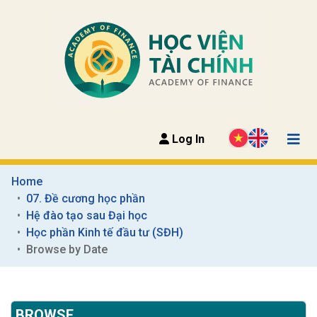
Log In
Home
07. Đề cương học phần
Hệ đào tạo sau Đại học
Học phần Kinh tế đầu tư (SĐH)
Browse by Date
BROWSE