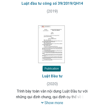
Luật đầu tư công số 39/2019/QH14
(
2019
)
Publication
Luật Đầu tư
(
2020
)
Trình bày toàn văn nội dung Luật Đầu tư với
những qui định chung, qui định cụ thể về bảo
đảm đầu tư, ưu đãi và hỗ trợ đầu tư, hoạt động
Show more