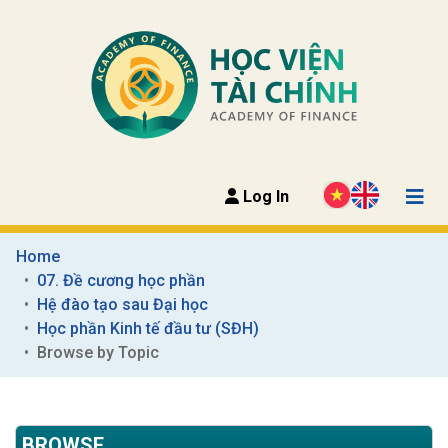
Log In
Home
07. Đề cương học phần
Hệ đào tạo sau Đại học
Học phần Kinh tế đầu tư (SĐH)
Browse by Topic
BROWSE