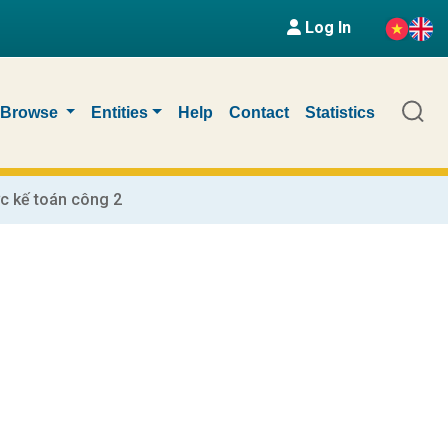
Log In
Browse
Entities
Help
Contact
Statistics
 kế toán công 2