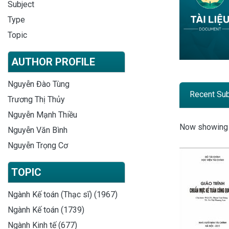
Subject
Type
Topic
AUTHOR PROFILE
Nguyễn Đào Tùng
Recent Su
Trương Thị Thủy
Nguyễn Mạnh Thiều
Recent
Now showin
Nguyễn Văn Bình
Nguyễn Trọng Cơ
TOPIC
Ngành Kế toán (Thạc sĩ) (1967)
Ngành Kế toán (1739)
Ngành Kinh tế (677)