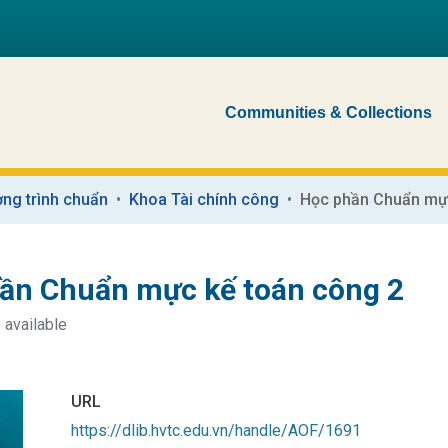
Communities & Collections
ng trình chuẩn
Khoa Tài chính công
Học phần Chuẩn mực
ần Chuẩn mực kế toán công 2
 available
URL
https://dlib.hvtc.edu.vn/handle/AOF/1691