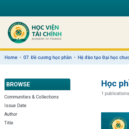
Home
07. Đề cương học phần
Hệ đào tạo Đại học chươ
Học ph
BROWSE
1 publications
Communities & Collections
Issue Date
Author
Title