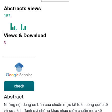
Abstracts views
152
Views & Download
3
check
Abstract
Những nội dung cơ bản của chuẩn mực kế toán công quốc tế
và so sánh đánh giá những khác nhau giữa chuẩn mực kế