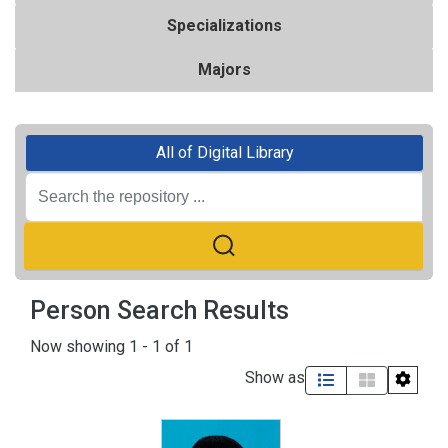
Specializations
Majors
All of Digital Library
Person Search Results
Now showing
1 - 1 of 1
Show as