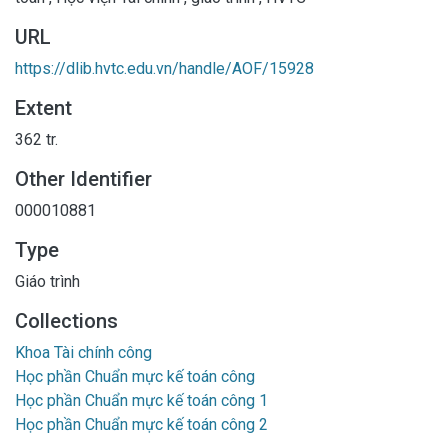
URL
https://dlib.hvtc.edu.vn/handle/AOF/15928
Extent
362 tr.
Other Identifier
000010881
Type
Giáo trình
Collections
Khoa Tài chính công
Học phần Chuẩn mực kế toán công
Học phần Chuẩn mực kế toán công 1
Học phần Chuẩn mực kế toán công 2