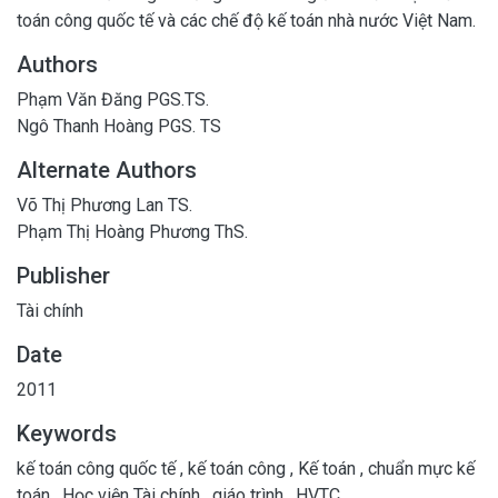
toán công quốc tế và các chế độ kế toán nhà nước Việt Nam.
Authors
Phạm Văn Đăng PGS.TS.
Ngô Thanh Hoàng PGS. TS
Alternate Authors
Võ Thị Phương Lan TS.
Phạm Thị Hoàng Phương ThS.
Publisher
Tài chính
Date
2011
Keywords
kế toán công quốc tế
,
kế toán công
,
Kế toán
,
chuẩn mực kế
toán
,
Học viện Tài chính
,
giáo trình
,
HVTC