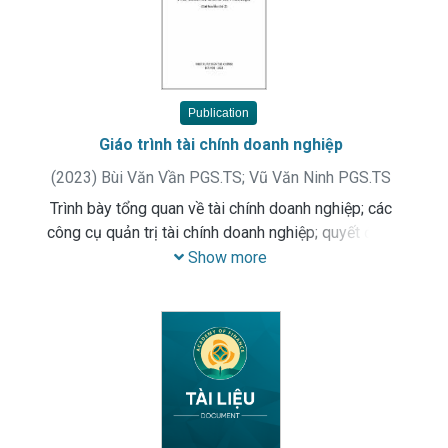
Publication
Giáo trình tài chính doanh nghiệp
(
2023
)
Bùi Văn Vần PGS.TS
;
Vũ Văn Ninh PGS.TS
Trình bày tổng quan về tài chính doanh nghiệp; các
công cụ quản trị tài chính doanh nghiệp; quyết định
đầu tư vốn của doanh nghiệp; quyết định huy động
Show more
vốn của doanh nghiệp; quyết định phân phối lợi
nhuận của doanh nghiệp; quản trị vốn và kế hoạch tài
chính của doanh nghiệp; các vấn đề tài chính đặc
biệt