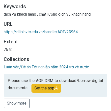
Keywords
dịch vụ khách hàng
,
chất lượng dịch vụ khách hàng
URL
https://dlib.hvtc.edu.vn/handle/AOF/23964
Extent
76 tr.
Collections
Luận văn/Đề án Tốt nghiệp năm 2024 trở về trước
Please use the AOF DRM to download/borrow digital
documents
Get the app
Show more