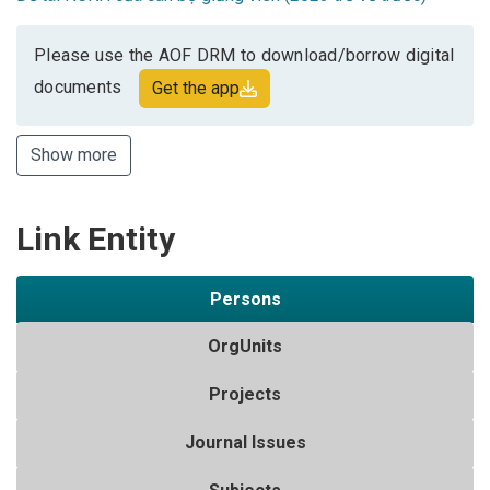
Please use the AOF DRM to download/borrow digital
documents
Get the app
Show more
Link Entity
Persons
OrgUnits
Projects
Journal Issues