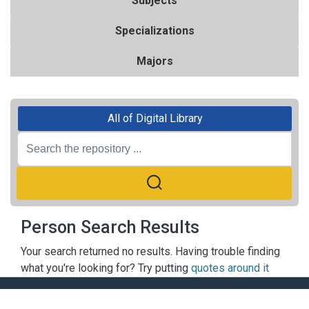
Subjects
Specializations
Majors
All of Digital Library
Person Search Results
Your search returned no results. Having trouble finding
what you're looking for? Try putting
quotes around it
ACADEMY OF FINANCE LIBRARY