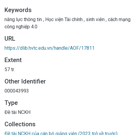
Keywords
năng lực thông tin
,
Học viện Tài chính
,
sinh viên
,
cách mạng
công nghiệp 4.0
URL
https://dlib.hvtc.edu.vn/handle/AOF/17811
Extent
57 tr.
Other Identifier
000043993
Type
Đề tài NCKH
Collections
Đề tài NCKH của cán bộ giảng viên (2023 trở về trước)