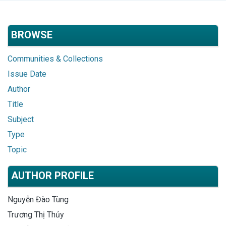
BROWSE
Communities & Collections
Issue Date
Author
Title
Subject
Type
Topic
AUTHOR PROFILE
Nguyễn Đào Tùng
Trương Thị Thủy